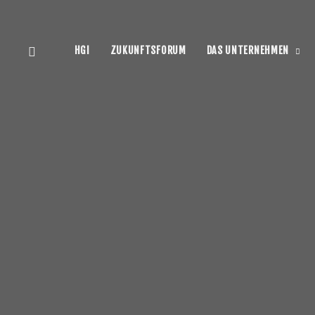
HGI
ZUKUNFTSFORUM
DAS UNTERNEHMEN