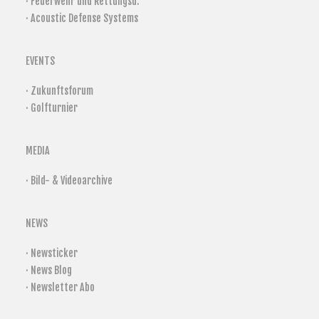
· Feuerwehr und Rettungsd.
· Acoustic Defense Systems
EVENTS
· Zukunftsforum
· Golfturnier
MEDIA
· Bild- & Videoarchive
NEWS
· Newsticker
· News Blog
· Newsletter Abo