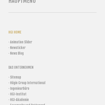
HAUPTMENÜ
HGI HOME
· Animation Slider
· Newsticker
· News Blog
DAS UNTERNEHMEN
· Sitemap
· Hügin Group International
· Ingenieurbüro
· HGI-Institut
· HGI-Akademie