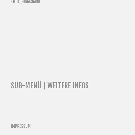
· HGI_Hildesheim
SUB-MENÜ | WEITERE INFOS
IMPRESSUM