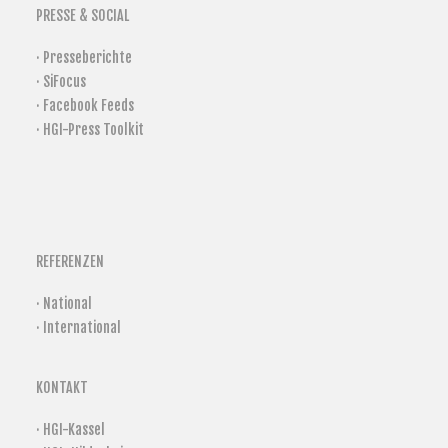
PRESSE & SOCIAL
· Presseberichte
· SiFocus
· Facebook Feeds
· HGI-Press Toolkit
REFERENZEN
· National
· International
KONTAKT
· HGI-Kassel