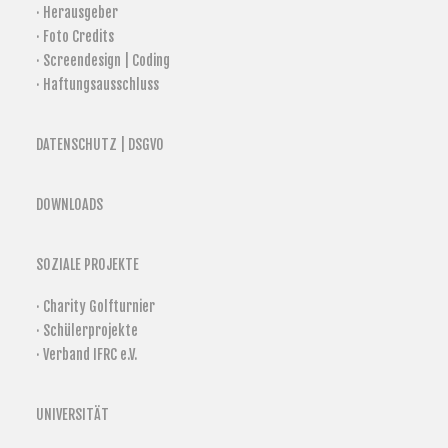
· Herausgeber
· Foto Credits
· Screendesign | Coding
· Haftungsausschluss
DATENSCHUTZ | DSGVO
DOWNLOADS
SOZIALE PROJEKTE
· Charity Golfturnier
· Schülerprojekte
· Verband IFRC e.V.
UNIVERSITÄT