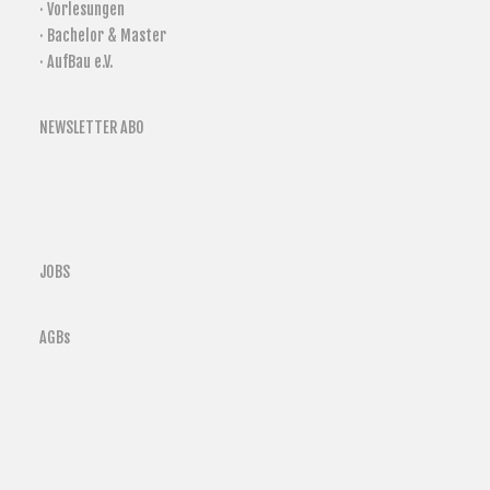
· Vorlesungen
· Bachelor & Master
· AufBau e.V.
NEWSLETTER ABO
JOBS
AGBs