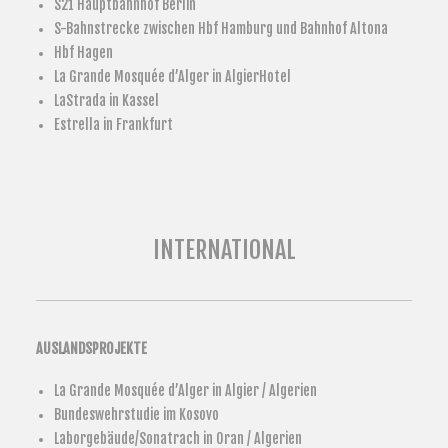
S21 Hauptbahnhof Berlin
S-Bahnstrecke zwischen Hbf Hamburg und Bahnhof Altona
Hbf Hagen
La Grande Mosquée d’Alger in AlgierHotel
LaStrada in Kassel
Estrella in Frankfurt
INTERNATIONAL
AUSLANDSPROJEKTE
La Grande Mosquée d’Alger in Algier / Algerien
Bundeswehrstudie im Kosovo
Laborgebäude/Sonatrach in Oran / Algerien