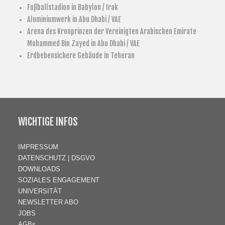
Fußballstadion in Babylon / Irak
Aluminiumwerk in Abu Dhabi / VAE
Arena des Kronprinzen der Vereinigten Arabischen Emirate
Mohammed Bin Zayed in Abu Dhabi / VAE
Erdbebensichere Gebäude in Teheran
WICHTIGE INFOS
IMPRESSUM
DATENSCHUTZ | DSGVO
DOWNLOADS
SOZIALES ENGAGEMENT
UNIVERSITÄT
NEWSLETTER ABO
JOBS
AGBs