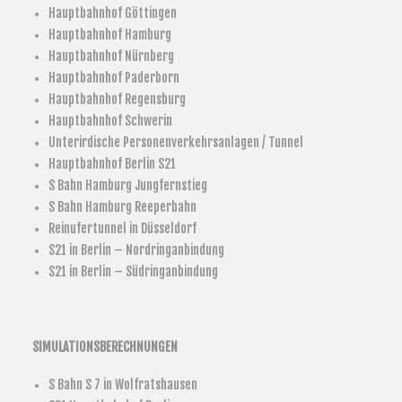
Hauptbahnhof Göttingen
Hauptbahnhof Hamburg
Hauptbahnhof Nürnberg
Hauptbahnhof Paderborn
Hauptbahnhof Regensburg
Hauptbahnhof Schwerin
Unterirdische Personenverkehrsanlagen / Tunnel
Hauptbahnhof Berlin S21
S Bahn Hamburg Jungfernstieg
S Bahn Hamburg Reeperbahn
Reinufertunnel in Düsseldorf
S21 in Berlin – Nordringanbindung
S21 in Berlin – Südringanbindung
SIMULATIONSBERECHNUNGEN
S Bahn S 7 in Wolfratshausen