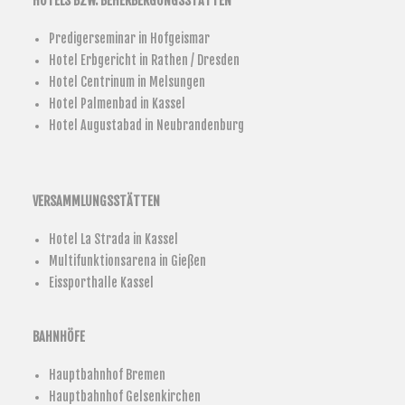
HOTELS BZW. BEHERBERGUNGSSTÄTTEN
Predigerseminar in Hofgeismar
Hotel Erbgericht in Rathen / Dresden
Hotel Centrinum in Melsungen
Hotel Palmenbad in Kassel
Hotel Augustabad in Neubrandenburg
VERSAMMLUNGSSTÄTTEN
Hotel La Strada in Kassel
Multifunktionsarena in Gießen
Eissporthalle Kassel
BAHNHÖFE
Hauptbahnhof Bremen
Hauptbahnhof Gelsenkirchen