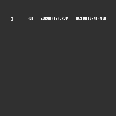
HGI
ZUKUNFTSFORUM
DAS UNTERNEHMEN