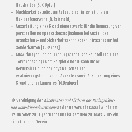
Haushalten [S. Klöpfel]
Machbarkeitsstudie zum Aufbau einer internationalen
Nuklearfeuerwehr [D. Reinmold]
Ausarbeitung eines Richtlinienentwurfs für die Bemessung von
personellen Kompensationsmaßnahmen bei Ausfall der
Brandschutz- und Sicherheitstechnischen Infrastruktur bei
Sonderbauten [A. Bernat]
Auswirkungen und bauordnungsrechtliche Beurteilung eines
Terroranschlages am Beispiel einer U-Bahn unter
Berücksichtigung der physikalischen und
evakuierungstechnischen Aspekten sowie Ausarbeitung eines
Grundlagendokumentes [M.Deubner]
Die Vereinigung der
Absolventen und Förderer des Bauingenieur-
und Umweltingenieurwesens
an der Universität Kassel wurde am
02. Oktober 2001 gegründet und ist seit dem 20. März 2002 ein
eingetragener Verein.