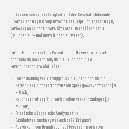
Im Rahmen seiner Lehrtätigkeit hält der Geschäftsführende
Direktor der Hügin Group International, Dipl.-Ing. Lothar Hügin,
Vorlesungen an der Universität Kassel im Fachbereich 14
(Bauingenieur- und Umweltingenieurwesen).
Lothar Hügin betreut als Dozent an der Universität Kassel
ebenfalls Diplomarbeiten, die als Grundlage in die
Forschungsgebiete einfließen:
Untersuchung von Einflußgrößen als Grundlage für die
Entwicklung eines luftgestützten Sprenglöschverfahrens [M.
Klitsch]
Rauchausbreitung in unterirdischen Verkehrsanlagen [B.
Munser]
Brandschutztechnische Analyse eines
Gebäudeverrauchungsversuches [S. Krügner]
Auswirkung von Brandrauch auf Personen in privaten