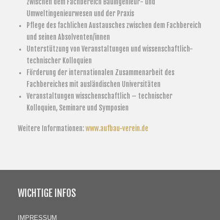
zwischen dem Fachbereich Bauingenieur- und
Umweltingenieurwesen und der Praxis
Pflege des fachlichen Austausches zwischen dem Fachbereich
und seinen Absolventen/innen
Unterstützung von Veranstaltungen und wissenschaftlich-
technischer Kolloquien
Förderung der internationalen Zusammenarbeit des
Fachbereiches mit ausländischen Universitäten
Veranstaltungen wisschenschaftlich – technischer
Kolloquien, Seminare und Symposien
Weitere Informationen:
www.aufbau-verein.de
WICHTIGE INFOS
IMPRESSUM