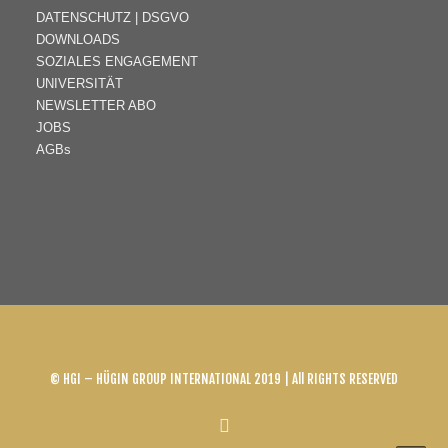
DATENSCHUTZ | DSGVO
DOWNLOADS
SOZIALES ENGAGEMENT
UNIVERSITÄT
NEWSLETTER ABO
JOBS
AGBs
© HGI – HÜGIN GROUP INTERNATIONAL 2019 | All RIGHTS RESERVED