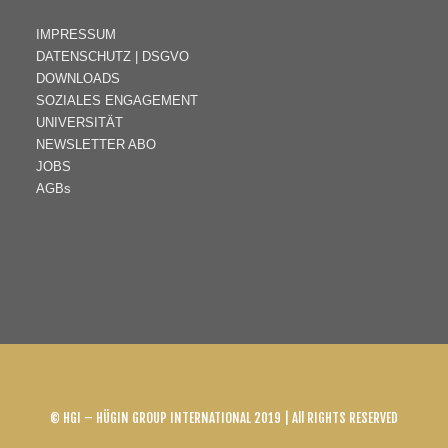
IMPRESSUM
DATENSCHUTZ | DSGVO
DOWNLOADS
SOZIALES ENGAGEMENT
UNIVERSITÄT
NEWSLETTER ABO
JOBS
AGBs
© HGI – HÜGIN GROUP INTERNATIONAL 2019 | All RIGHTS RESERVED